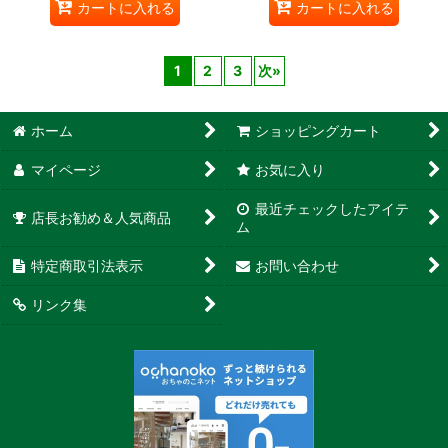
カートに入れる
カートに入れる
1
2
3
次
»
ホーム
ショッピングカート
マイページ
お気に入り
最近チェックしたアイテ
店長お勧め＆人気商品
ム
特定商取引法表示
お問い合わせ
リンク集