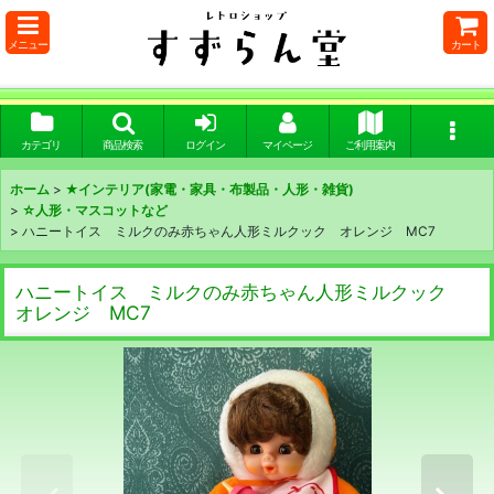
メニュー
カート
カテゴリ
商品検索
ログイン
マイページ
ご利用案内
ホーム
>
★インテリア(家電・家具・布製品・人形・雑貨)
>
☆人形・マスコットなど
>
ハニートイス ミルクのみ赤ちゃん人形ミルクック オレンジ MC7
ハニートイス ミルクのみ赤ちゃん人形ミルクック
オレンジ MC7