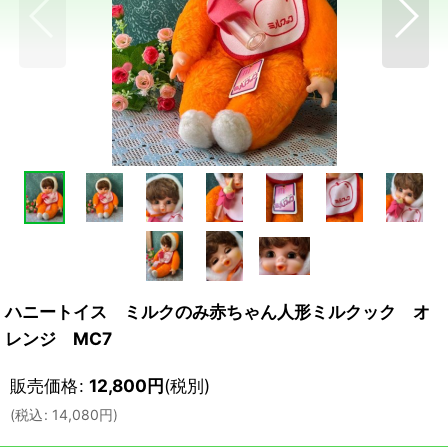
ハニートイス ミルクのみ赤ちゃん人形ミルクック オ
レンジ MC7
販売価格
:
12,800
円
(税別)
(
税込
:
14,080
円
)