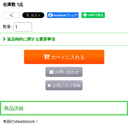
在庫数 1点
Facebookでシェア
数量
:
返品特約に関する重要事項
カートに入れる
お問い合わせ
お気に入り登録
商品詳細
奇跡のdeadstock！