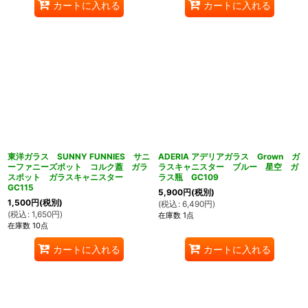
カートに入れる
カートに入れる
東洋ガラス SUNNY FUNNIES サニ
ADERIA アデリアガラス Grown ガ
ーファニーズポット コルク蓋 ガラ
ラスキャニスター ブルー 星空 ガ
スポット ガラスキャニスター
ラス瓶 GC109
GC115
5,900
円
(税別)
1,500
円
(税別)
(
税込
:
6,490
円
)
(
税込
:
1,650
円
)
在庫数 1点
在庫数 10点
カートに入れる
カートに入れる