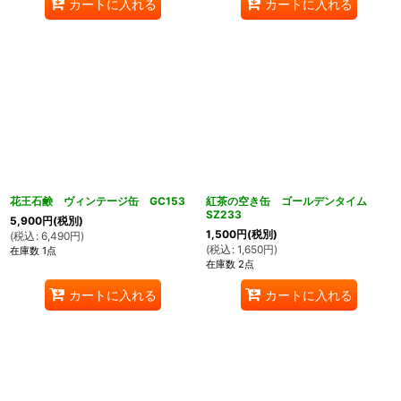
カートに入れる
カートに入れる
花王石鹸 ヴィンテージ缶 GC153
紅茶の空き缶 ゴールデンタイム
SZ233
5,900
円
(税別)
1,500
円
(税別)
(
税込
:
6,490
円
)
(
税込
:
1,650
円
)
在庫数 1点
在庫数 2点
カートに入れる
カートに入れる