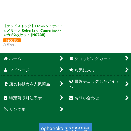
【デッドストック】ロベルタ・ディ・
カメリーノ Roberta di Camerino ハ
ンカチ2枚セット
[
NS738
]
在庫なし
ホーム
ショッピングカート
マイページ
お気に入り
最近チェックしたアイテ
店長お勧め＆人気商品
ム
特定商取引法表示
お問い合わせ
リンク集