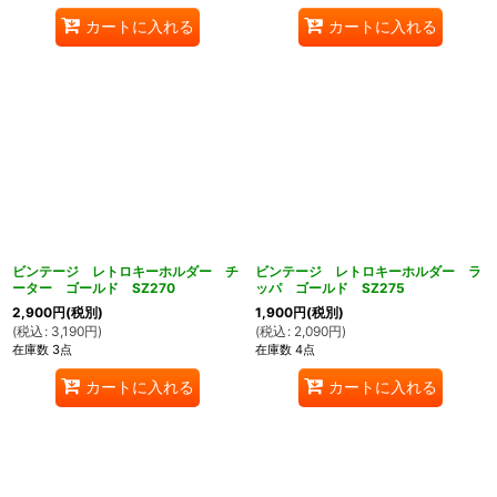
カートに入れる
カートに入れる
ビンテージ レトロキーホルダー チ
ビンテージ レトロキーホルダー ラ
ーター ゴールド SZ270
ッパ ゴールド SZ275
2,900
円
(税別)
1,900
円
(税別)
(
税込
:
3,190
円
)
(
税込
:
2,090
円
)
在庫数 3点
在庫数 4点
カートに入れる
カートに入れる