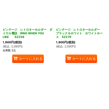
ビンテージ レトロキーホルダー ダ
ビンテージ レトロキーホルダー
イヤル電話 RING WHEN YOU
ブラック＆ホワイト ホワイトホー
LIKE SZ258
ス SZ279
1,900
円
(税別)
1,900
円
(税別)
(
税込
:
2,090
円
)
(
税込
:
2,090
円
)
在庫数 3点
カートに入れる
カートに入れる