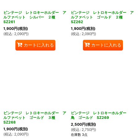
ビンテージ レトロキーホルダー ア
ビンテージ レトロキーホルダー ア
ルファベット シルバー ２種
ルファベット ゴールド ２種
SZ261
SZ262
1,900
円
(税別)
1,900
円
(税別)
(
税込
:
2,090
円
)
(
税込
:
2,090
円
)
カートに入れる
カートに入れる
ビンテージ レトロキーホルダー ア
ビンテージ レトロキーホルダー
ルファベット ゴールド ３種
鳥 ゴールド SZ269
SZ268
2,500
円
(税別)
1,900
円
(税別)
(
税込
:
2,750
円
)
(
税込
:
2,090
円
)
在庫数 3点