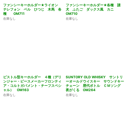
ファンシーキーホルダー★ライオン
ファンシーキーホルダー★各種 謎
テレフォン ベル ひつじ 木馬 各
犬 ふたご ダックス風 カニ
種 OM711
OM710
在庫なし
在庫なし
ピストル型キーホルダー ４種（デリ
SUNTORY OLD WHISKY サントリ
ンジャー・ピースメーカーフロンティ
ーオールドウイスキー サウンドキー
ア・コルトガバメント・チーフスペシ
チェーン 歴代ボトル ＣＭソング
ャル） OM163
夜がくる OM264
在庫なし
在庫なし