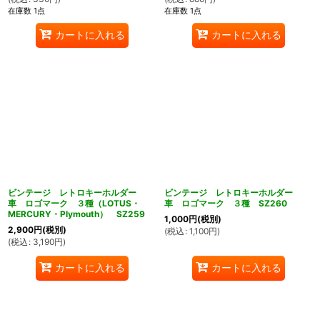
在庫数 1点
在庫数 1点
カートに入れる
カートに入れる
ビンテージ レトロキーホルダー
ビンテージ レトロキーホルダー
車 ロゴマーク ３種（LOTUS・
車 ロゴマーク ３種 SZ260
MERCURY・Plymouth） SZ259
1,000
円
(税別)
2,900
円
(税別)
(
税込
:
1,100
円
)
(
税込
:
3,190
円
)
カートに入れる
カートに入れる