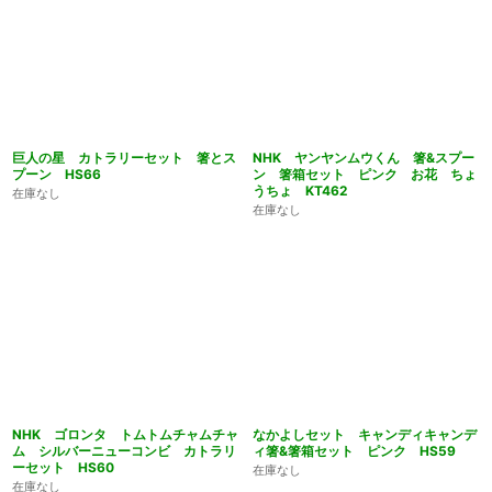
巨人の星 カトラリーセット 箸とス
NHK ヤンヤンムウくん 箸&スプー
プーン HS66
ン 箸箱セット ピンク お花 ちょ
うちょ KT462
在庫なし
在庫なし
NHK ゴロンタ トムトムチャムチャ
なかよしセット キャンディキャンデ
ム シルバーニューコンビ カトラリ
ィ箸&箸箱セット ピンク HS59
ーセット HS60
在庫なし
在庫なし