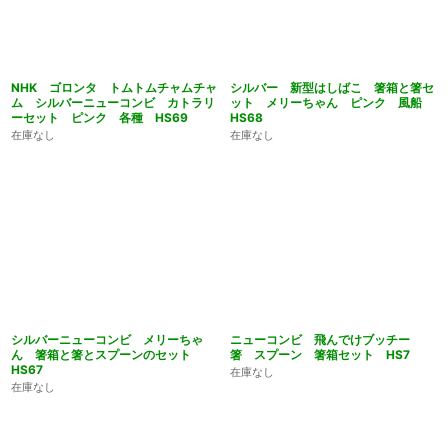
NHK ゴロンタ トムトムチャムチャ
シルバー 新型はしばこ 箸箱と箸セ
ム シルバーニューコンビ カトラリ
ット メリーちゃん ピンク 風船
ーセット ピンク 各種 HS69
HS68
在庫なし
在庫なし
シルバーニューコンビ メリーちゃ
ニューコンビ 飛んでけブッチー
ん 箸箱と箸とスプーンのセット
箸 スプーン 箸箱セット HS7
HS67
在庫なし
在庫なし