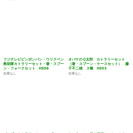
フジテレビピンポンパン・ウリクベン
オバケのＱ太郎 カトラリーセット
救助隊カトラリーセット・箸・スプー
（箸・スプーン・ケースセット） 藤
ン・フォークセット HS56
子不二雄 ３種 HS53
在庫なし
在庫なし