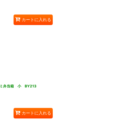
カートに入れる
弁当箱 小 BY213
カートに入れる