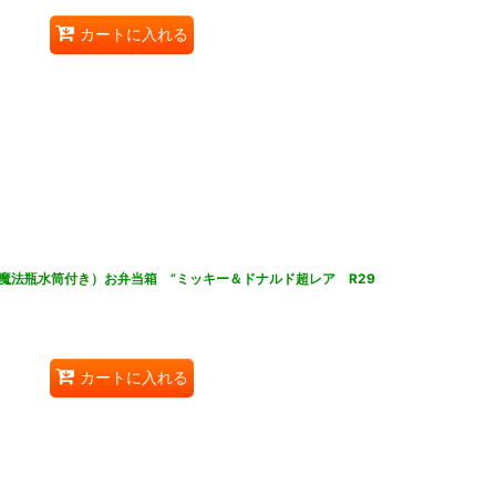
カートに入れる
魔法瓶水筒付き）お弁当箱 ”ミッキー＆ドナルド超レア R29
カートに入れる