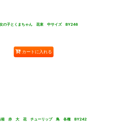
女の子とくまちゃん 花束 中サイズ BY246
カートに入れる
弁当箱 赤 大 花 チューリップ 鳥 各種 BY242