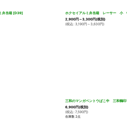
ミ弁当箱
[
D39
]
ホクセイアルミ弁当箱 レーサー 小 
2,900
円
～3,300
円
(税別)
(
税込
:
3,190
円
～3,630
円
)
]
三和のマンガベントウばこ中 三和鶴印
6,900
円
(税別)
(
税込
:
7,590
円
)
在庫数 2点