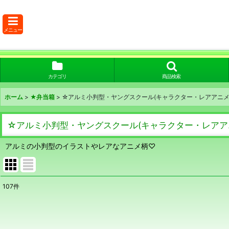
メニュー
カテゴリ
商品検索
ホーム
>
★弁当箱
>
☆アルミ小判型・ヤングスクール(キャラクター・レアアニメ
☆アルミ小判型・ヤングスクール(キャラクター・レアア
アルミの小判型のイラストやレアなアニメ柄♡
107
件
表示数
:
在庫あり