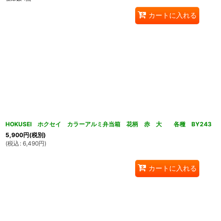
カートに入れる
HOKUSEI ホクセイ カラーアルミ弁当箱 花柄 赤 大 各種 BY243
5,900
円
(税別)
(
税込
:
6,490
円
)
カートに入れる