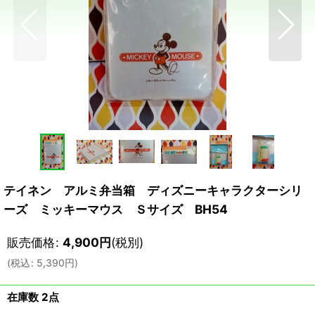
テイネン アルミ弁当箱 ディズニーキャラクターシリ
ーズ ミッキーマウス Ｓサイズ BH54
販売価格
:
4,900
円
(税別)
(
税込
:
5,390
円
)
在庫数 2点