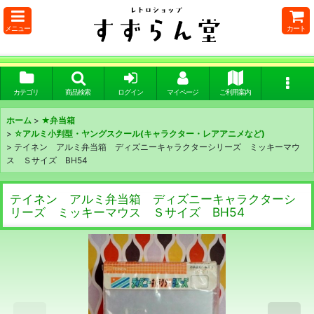
メニュー
カート
カテゴリ
商品検索
ログイン
マイページ
ご利用案内
ホーム
>
★弁当箱
>
☆アルミ小判型・ヤングスクール(キャラクター・レアアニメなど)
>
テイネン アルミ弁当箱 ディズニーキャラクターシリーズ ミッキーマウ
ス Ｓサイズ BH54
テイネン アルミ弁当箱 ディズニーキャラクターシ
リーズ ミッキーマウス Ｓサイズ BH54