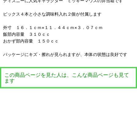
ディズニーに人気キャラクター ミッキーマウスの弁当箱です
ピックス４本と小さな調味料入れ２個が付属します
外寸 １６．１ｃｍ×１１．４４ｃｍ×３．０７ｃｍ
飯部内容量 ３１０ｃｃ
おかず部内容量 １５０ｃｃ
パッケージにキズ・擦れが見られますが、本体の状態は良好です
この商品ページを見た人は、こんな商品ページも見て
ます