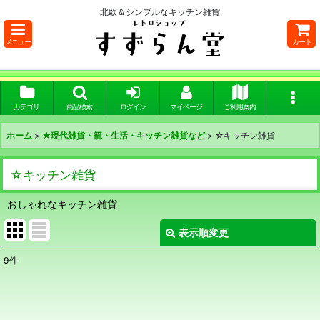
北欧＆シンプルなキッチン雑貨
メニュー
カート
カテゴリ
商品検索
ログイン
マイページ
ご利用案内
ホーム
>
★現代雑貨・籠・生活・キッチン雑貨など
>
☆キッチン雑貨
☆キッチン雑貨
おしゃれなキッチン雑貨
表示順変更
閉じる
9
件
表示数
:
在庫あり