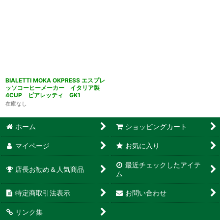
BIALETTI MOKA OKPRESS エスプレ
ッソコーヒーメーカー イタリア製
4CUP ビアレッティ GK1
在庫なし
ホーム
ショッピングカート
マイページ
お気に入り
最近チェックしたアイテ
店長お勧め＆人気商品
ム
特定商取引法表示
お問い合わせ
リンク集