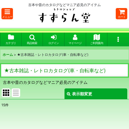
古本や昔のカタログなどマニア必見のアイテム
メニュー
カート
カテゴリ
商品検索
ログイン
マイページ
ご利用案内
ホーム
>
★古本雑誌・レトロカタログ(車・自転車など)
★古本雑誌・レトロカタログ(車・自転車など)
古本や昔のカタログなどマニア必見のアイテム
表示順変更
閉じる
15
件
サブカテゴリ
: