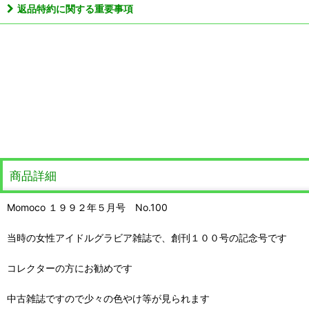
返品特約に関する重要事項
商品詳細
Momoco １９９２年５月号 No.100
当時の女性アイドルグラビア雑誌で、創刊１００号の記念号です
コレクターの方にお勧めです
中古雑誌ですので少々の色やけ等が見られます