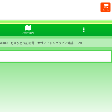
カート
ご利用案内
o.100 ありがとう記念号 女性アイドルグラビア雑誌 FZ9