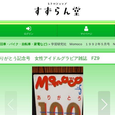
ログイン
マイページ
(旧車・バイク・自転車・家電など)
>
学習研究社 Momoco １９９２年５月号 N
 ありがとう記念号 女性アイドルグラビア雑誌 FZ9