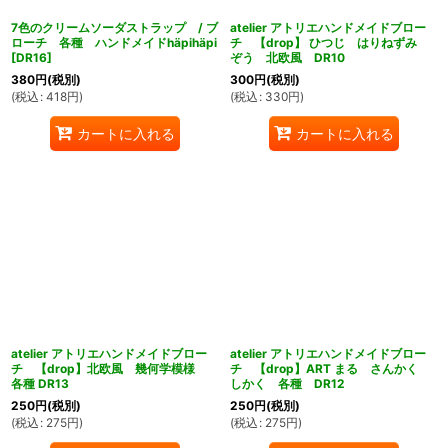
7色のクリームソーダストラップ / ブ
atelier アトリエハンドメイドブロー
ローチ 各種 ハンドメイドhäpihäpi
チ 【drop】 ひつじ はりねずみ
[
DR16
]
ぞう 北欧風 DR10
380
円
(税別)
300
円
(税別)
(
税込
:
418
円
)
(
税込
:
330
円
)
カートに入れる
カートに入れる
atelier アトリエハンドメイドブロー
atelier アトリエハンドメイドブロー
チ 【drop】北欧風 幾何学模様
チ 【drop】ART まる さんかく
各種 DR13
しかく 各種 DR12
250
円
(税別)
250
円
(税別)
(
税込
:
275
円
)
(
税込
:
275
円
)