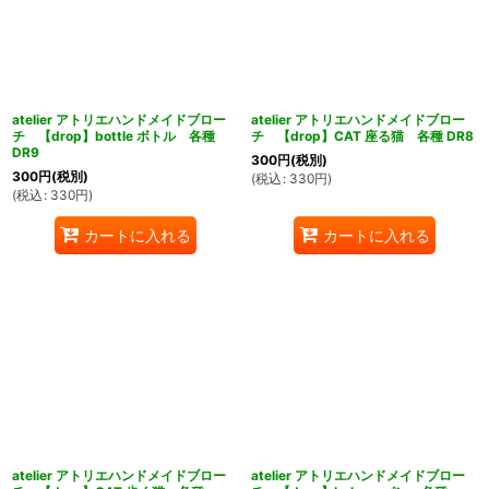
atelier アトリエハンドメイドブロー
atelier アトリエハンドメイドブロー
チ 【drop】bottle ボトル 各種
チ 【drop】CAT 座る猫 各種 DR8
DR9
300
円
(税別)
300
円
(税別)
(
税込
:
330
円
)
(
税込
:
330
円
)
カートに入れる
カートに入れる
atelier アトリエハンドメイドブロー
atelier アトリエハンドメイドブロー