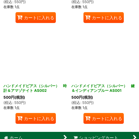
(
税込
:
550
円
)
(
税込
:
550
円
)
在庫数 1点
在庫数 1点
カートに入れる
カートに入れる
ハンドメイドピアス（シルバー） 時
ハンドメイドピアス（シルバー） 鍵
計＆アマゾナイト AS002
＆インディアンブルー AS001
500
円
(税別)
500
円
(税別)
(
税込
:
550
円
)
(
税込
:
550
円
)
在庫数 1点
在庫数 1点
カートに入れる
カートに入れる
ホーム
ショッピングカート