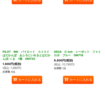
PILOT INK パイロット スイスイ
SEGA C-bot シーボット ファミ
はだかんぼ おふろにいれるとはだか
ロボ ブルー OM718
んぼ♪くま 1個 OM720
9,800
円
(税別)
1,800
円
(税別)
(
税込
:
10,780
円
)
(
税込
:
1,980
円
)
在庫数 1点
在庫数 4点
カートに入れる
カートに入れる