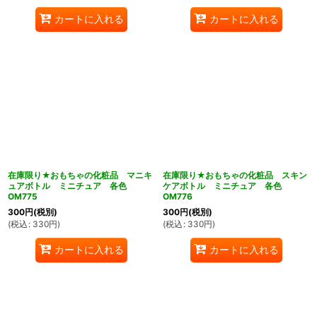
カートに入れる
カートに入れる
在庫限り★おもちゃの化粧品 マニキ
在庫限り★おもちゃの化粧品 スキン
ュアボトル ミニチュア 各色
ケアボトル ミニチュア 各色
OM775
OM776
300
円
(税別)
300
円
(税別)
(
税込
:
330
円
)
(
税込
:
330
円
)
カートに入れる
カートに入れる