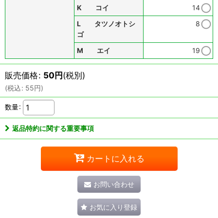
K コイ
14
L タツノオトシ
8
ゴ
M エイ
19
販売価格
:
50
円
(税別)
(
税込
:
55
円
)
数量
:
返品特約に関する重要事項
カートに入れる
お問い合わせ
お気に入り登録