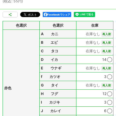
(
税込
:
55
円
)
Facebookでシェア
色選択
色選択
在庫
A カニ
在庫なし
再入荷
B エビ
在庫なし
再入荷
C タコ
在庫なし
再入荷
D イカ
14
E ウナギ
在庫なし
再入荷
f カツオ
3
G タイ
在庫なし
再入荷
赤色
H フグ
12
I カジキ
3
J カレイ
6