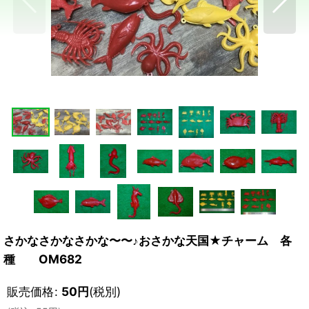
さかなさかなさかな〜〜♪おさかな天国★チャーム 各
種 OM682
販売価格
:
50
円
(税別)