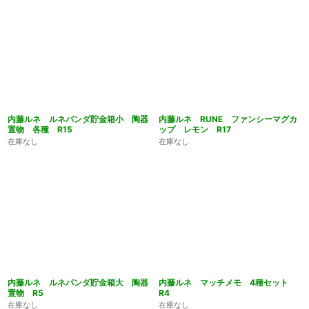
内藤ルネ ルネパンダ貯金箱小 陶器
内藤ルネ RUNE ファンシーマグカ
置物 各種 R15
ップ レモン R17
在庫なし
在庫なし
内藤ルネ ルネパンダ貯金箱大 陶器
内藤ルネ マッチメモ 4種セット
置物 R5
R4
在庫なし
在庫なし