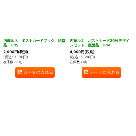
内藤ルネ ポストカードブック 絶盤
内藤ルネ ポストカード20枚デザイ
品 Ｒ12
ンセット 廃盤品 Ｒ14
2,900
円
(税別)
4,900
円
(税別)
(
税込
:
3,190
円
)
(
税込
:
5,390
円
)
在庫数 30点
在庫数 11点
カートに入れる
カートに入れる