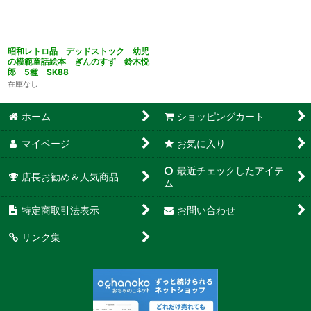
昭和レトロ品 デッドストック 幼児
の模範童話絵本 ぎんのすず 鈴木悦
郎 5種 SK88
在庫なし
ホーム
ショッピングカート
マイページ
お気に入り
最近チェックしたアイテ
店長お勧め＆人気商品
ム
特定商取引法表示
お問い合わせ
リンク集