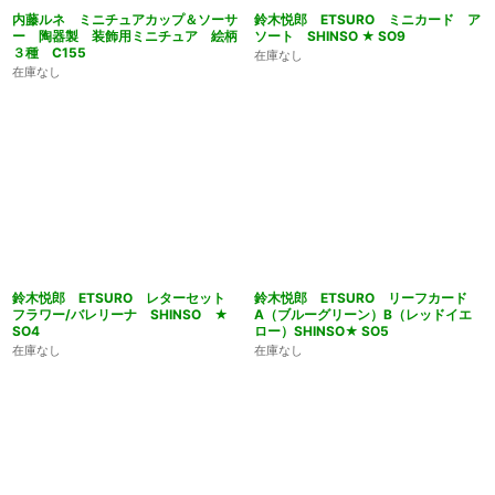
内藤ルネ ミニチュアカップ＆ソーサ
鈴木悦郎 ETSURO ミニカード ア
ー 陶器製 装飾用ミニチュア 絵柄
ソート SHINSO ★ SO9
３種 C155
在庫なし
在庫なし
鈴木悦郎 ETSURO レターセット
鈴木悦郎 ETSURO リーフカード
フラワー/バレリーナ SHINSO ★
A（ブルーグリーン）B（レッドイエ
SO4
ロー）SHINSO★ SO5
在庫なし
在庫なし