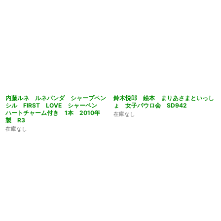
内藤ルネ ルネパンダ シャープペン
鈴木悦郎 絵本 まりあさまといっし
シル FIRST LOVE シャーペン
ょ 女子パウロ会 SD942
ハートチャーム付き 1本 2010年
在庫なし
製 R3
在庫なし