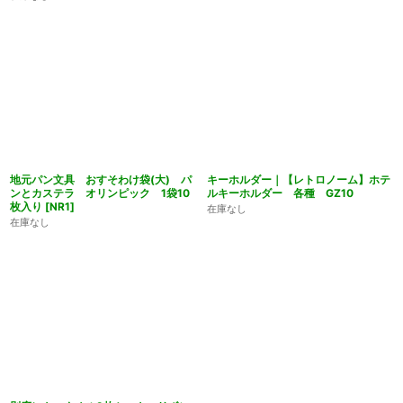
地元パン文具 おすそわけ袋(大) パ
キーホルダー｜【レトロノーム】ホテ
ンとカステラ オリンピック 1袋10
ルキーホルダー 各種 GZ10
枚入り
[
NR1
]
在庫なし
在庫なし