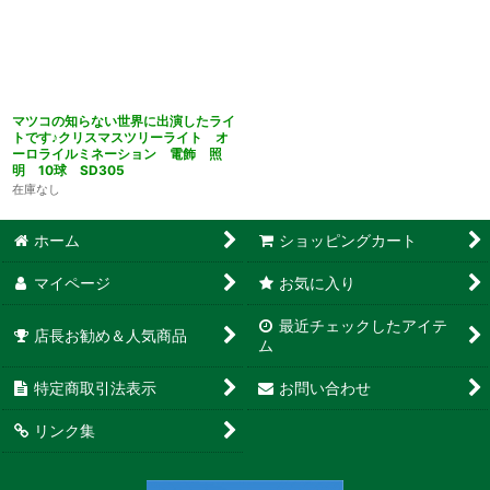
マツコの知らない世界に出演したライ
トです♪クリスマスツリーライト オ
ーロライルミネーション 電飾 照
明 10球 SD305
在庫なし
ホーム
ショッピングカート
マイページ
お気に入り
最近チェックしたアイテ
店長お勧め＆人気商品
ム
特定商取引法表示
お問い合わせ
リンク集