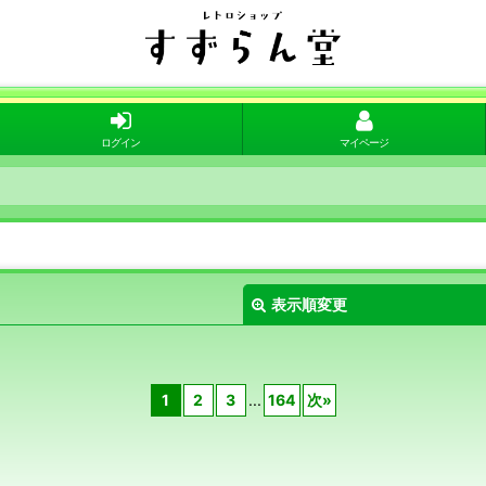
ログイン
マイページ
表示順変更
1
2
3
...
164
次
»