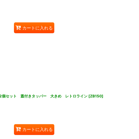
カートに入れる
器 2個セット 蓋付きタッパー 大きめ レトロライン
[
ZB150
]
カートに入れる