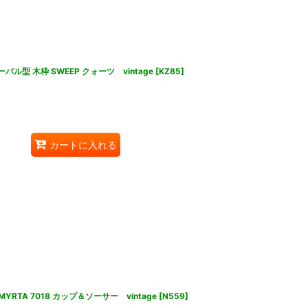
ーバル型 木枠 SWEEP クォーツ vintage
[
KZ85
]
カートに入れる
MYRTA 7018 カップ＆ソーサー vintage
[
N559
]