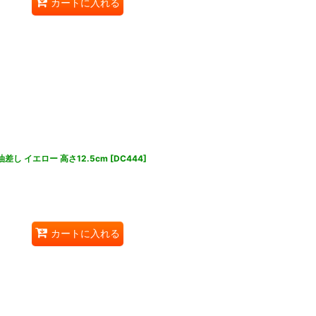
カートに入れる
差し イエロー 高さ12.5cm
[
DC444
]
カートに入れる