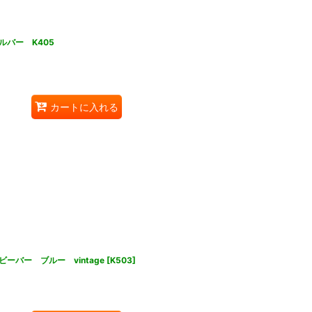
バー K405
カートに入れる
バー ブルー vintage
[
K503
]