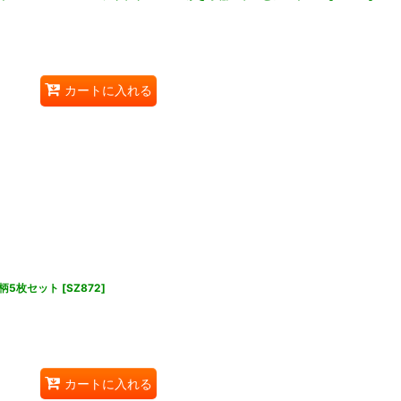
カートに入れる
柄5枚セット
[
SZ872
]
カートに入れる