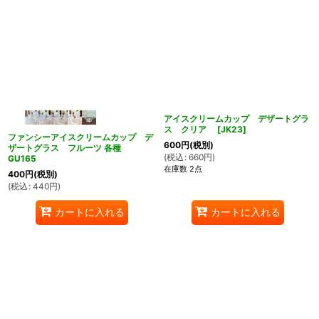
アイスクリームカップ デザートグラ
ス クリア
[
JK23
]
ファンシーアイスクリームカップ デ
600
円
(税別)
ザートグラス フルーツ 各種
(
税込
:
660
円
)
GU165
在庫数 2点
400
円
(税別)
(
税込
:
440
円
)
カートに入れる
カートに入れる