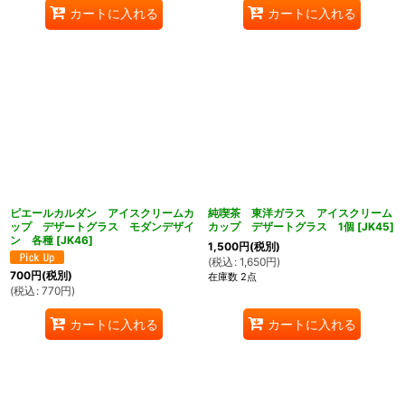
カートに入れる
カートに入れる
ピエールカルダン アイスクリームカ
純喫茶 東洋ガラス アイスクリーム
ップ デザートグラス モダンデザイ
カップ デザートグラス 1個
[
JK45
]
ン 各種
[
JK46
]
1,500
円
(税別)
(
税込
:
1,650
円
)
700
円
(税別)
在庫数 2点
(
税込
:
770
円
)
カートに入れる
カートに入れる