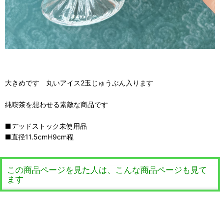
大きめです 丸いアイス2玉じゅうぶん入ります
純喫茶を想わせる素敵な商品です
■デッドストック未使用品
■直径11.5cmH9cm程
この商品ページを見た人は、こんな商品ページも見て
ます