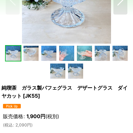
純喫茶 ガラス製パフェグラス デザートグラス ダイ
ヤカット
[
JK55
]
販売価格
:
1,900
円
(税別)
(
税込
:
2,090
円
)