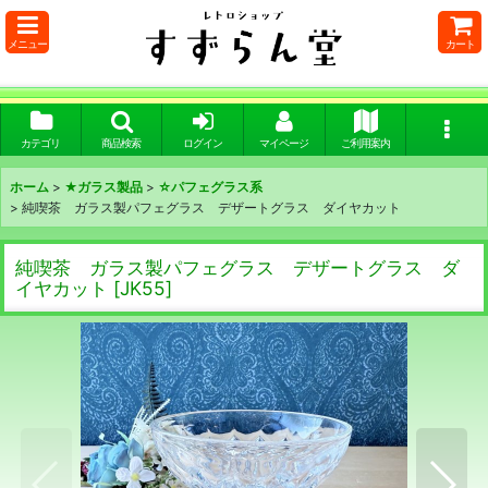
メニュー
カート
カテゴリ
商品検索
ログイン
マイページ
ご利用案内
ホーム
>
★ガラス製品
>
☆パフェグラス系
>
純喫茶 ガラス製パフェグラス デザートグラス ダイヤカット
純喫茶 ガラス製パフェグラス デザートグラス ダ
イヤカット
[
JK55
]