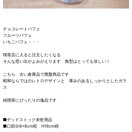
チョコレートパフェ
フルーツパフェ
いちごパフェ・・・
喫茶店に入ると注文したくなる
そんな思い出がよみがえります 角型はとっても珍しい！
こちら 古い倉庫品で廃盤商品です
昭和ならではのレトロデザインと 厚みのあるしっかりとしたガラ
ス
純喫茶にぴったりの逸品です
■デッドストック未使用品
■口部分8×8cm程 H16cm程