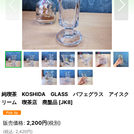
純喫茶 KOSHIDA GLASS パフェグラス アイスク
リーム 喫茶店 廃盤品
[
JK8
]
販売価格
:
2,200
円
(税別)
(
税込
:
2,420
円
)