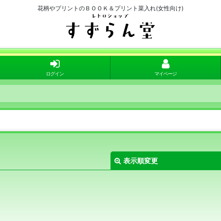
花柄やプリントのＢＯＯＫ＆プリント菜入れ(女性向け)
ログイン
マイページ
表示順変更