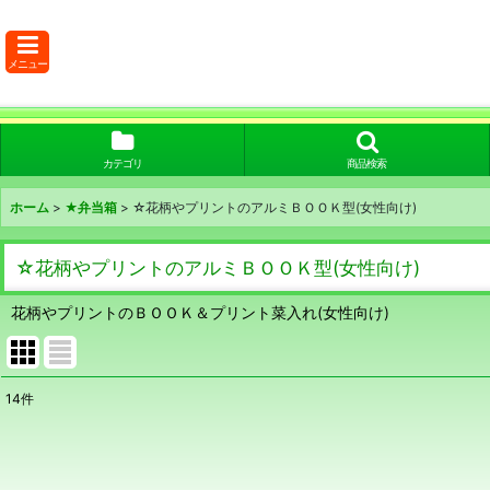
メニュー
カテゴリ
商品検索
ホーム
>
★弁当箱
>
☆花柄やプリントのアルミＢＯＯＫ型(女性向け)
☆花柄やプリントのアルミＢＯＯＫ型(女性向け)
花柄やプリントのＢＯＯＫ＆プリント菜入れ(女性向け)
14
件
表示数
:
在庫あり