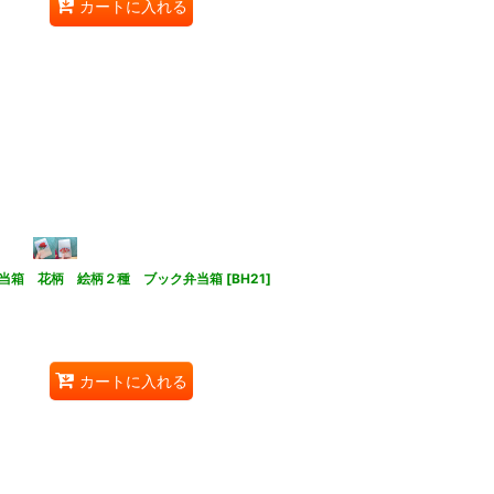
カートに入れる
当箱 花柄 絵柄２種 ブック弁当箱
[
BH21
]
カートに入れる