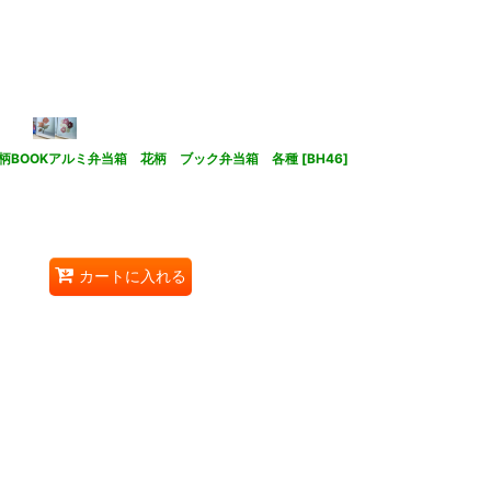
柄BOOKアルミ弁当箱 花柄 ブック弁当箱 各種
[
BH46
]
カートに入れる