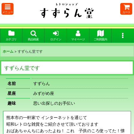
メニュー
カート
カテゴリ
商品検索
ログイン
マイページ
ご利用案内
ホーム
>
すずらん堂です
すずらん堂です
名前
すずらん
星座
みずがめ座
趣味
思い出探しのお手伝い
熊本市の一軒家で インターネットを通じて
昭和レトロな雑貨をご紹介させて頂いております
おばあちゃんちにあったよね！ これ 子供のころ使ってた！懐