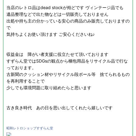
当店のレトロ品はdead stockが殆どです ヴィンテージ品でも
遺品整理などで出た物などは一切販売しておりません
出処や持ち主の分かっている安心の商品のみ販売しておりますの
で
気持ちよくお使い頂けます ご安心くださいね♪
収益金は 障がい者支援に役立たせて頂いております
すずらん堂ではSDGsの観点から梱包用品をリサイクル品で行な
っております。
古新聞のクッション材やリサイクル段ボール等 捨てられるもの
を再利用することで
少しでも環境問題に取り組めたらと思います
古き良き時代 あの日を思い出してくれたら嬉しいです
昭和レトロショップすずらん堂