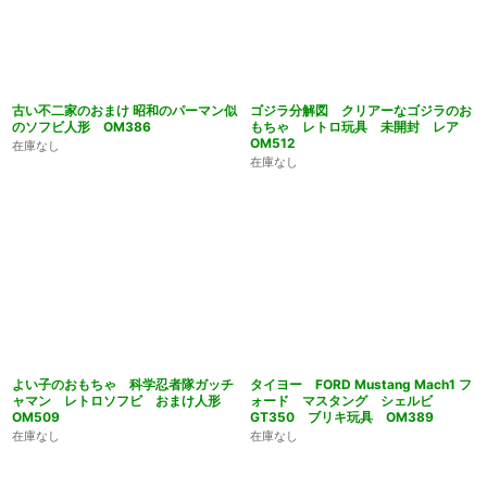
古い不二家のおまけ 昭和のパーマン似
ゴジラ分解図 クリアーなゴジラのお
のソフビ人形 OM386
もちゃ レトロ玩具 未開封 レア
OM512
在庫なし
在庫なし
よい子のおもちゃ 科学忍者隊ガッチ
タイヨー FORD Mustang Mach1 フ
ャマン レトロソフビ おまけ人形
ォード マスタング シェルビ
OM509
GT350 ブリキ玩具 OM389
在庫なし
在庫なし