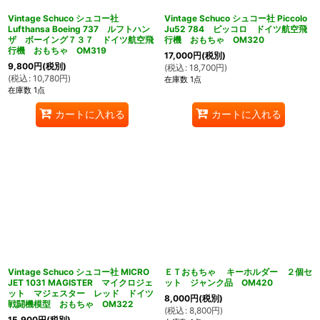
Vintage Schuco シュコー社
Vintage Schuco シュコー社 Piccolo
Lufthansa Boeing 737 ルフトハン
Ju52 784 ピッコロ ドイツ航空飛
ザ ボーイング７３７ ドイツ航空飛
行機 おもちゃ OM320
行機 おもちゃ OM319
17,000
円
(税別)
9,800
円
(税別)
(
税込
:
18,700
円
)
(
税込
:
10,780
円
)
在庫数 1点
在庫数 1点
カートに入れる
カートに入れる
Vintage Schuco シュコー社 MICRO
ＥＴおもちゃ キーホルダー ２個セ
JET 1031 MAGISTER マイクロジェ
ット ジャンク品 OM420
ット マジェスター レッド ドイツ
8,000
円
(税別)
戦闘機模型 おもちゃ OM322
(
税込
:
8,800
円
)
15,900
円
(税別)