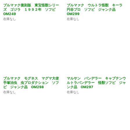
ブルマァク復刻版 東宝怪獣シリー
ブルマァク ウルトラ怪獣 キーラ
ズ ゴジラ １９９２年 ソフビ
円谷プロ ソフビ ジャンク品
OM249
OM299
在庫なし
在庫なし
ブルマァク モグネス マグマ大使
マルサン バンデラー キャプテンウ
手塚治虫 虫プロダクション ソフ
ルトラバンデラー 怪獣ソフビ ジャ
ビ ジャンク品 OM298
ンク品 OM297
在庫なし
在庫なし