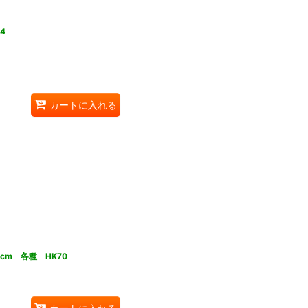
4
カートに入れる
cm 各種 HK70