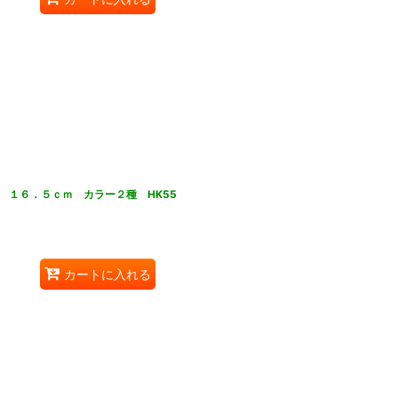
 １６．５ｃｍ カラー２種 HK55
カートに入れる