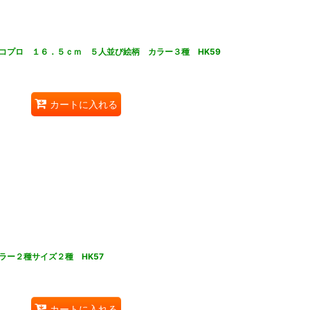
コプロ １６．５ｃｍ ５人並び絵柄 カラー３種 HK59
カートに入れる
ラー２種サイズ２種 HK57
カートに入れる