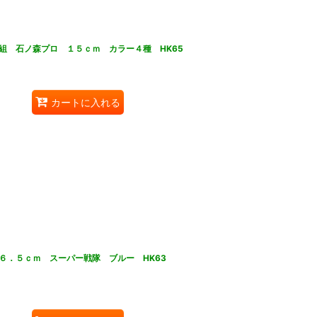
組 石ノ森プロ １５ｃｍ カラー４種 HK65
カートに入れる
６．５ｃｍ スーパー戦隊 ブルー HK63