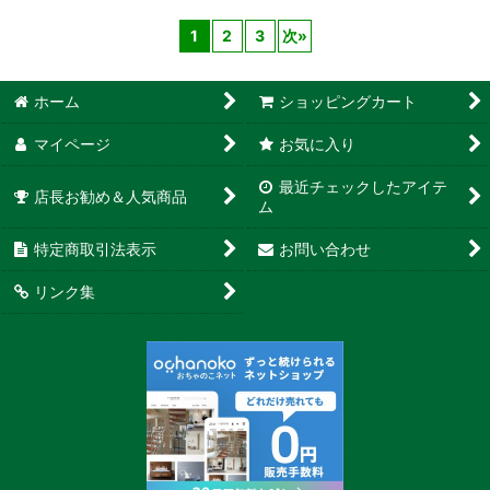
1
2
3
次
»
ホーム
ショッピングカート
マイページ
お気に入り
最近チェックしたアイテ
店長お勧め＆人気商品
ム
特定商取引法表示
お問い合わせ
リンク集