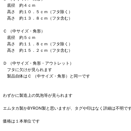
底径 約４ｃｍ
高さ 約１０．５ｃｍ（フタ除く）
高さ 約１３．８ｃｍ（フタ含む）
Ｃ （中サイズ・角形）
底径 約５ｃｍ
高さ 約１１．８ｃｍ（フタ除く）
高さ 約１５．２ｃｍ（フタ含む）
Ｄ （中サイズ・角形・アウトレット）
フタに欠けが見られます
製品自体はＣ （中サイズ・角形）と同一です
わずかに製造上の気泡等が見られます
エムタカ製かBYRON製と思いますが、タグや印はなく詳細は不明で
価格は１本単位です