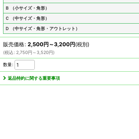
Ｂ （小サイズ・角形）
Ｃ （中サイズ・角形）
Ｄ （中サイズ・角形・アウトレット）
販売価格
:
2,500
円
～3,200
円
(税別)
(
税込
:
2,750
円
～3,520
円
)
数量
:
返品特約に関する重要事項