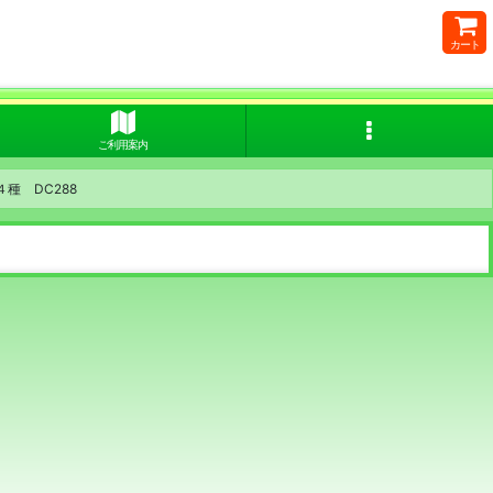
カート
ご利用案内
種 DC288