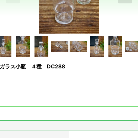
ラス小瓶 ４種 DC288