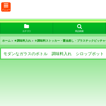
メニュー
カテゴリ
商品検索
ホーム
>
★調味料入れ
>
☆調味料ストッカー・醤油差し・プラスチックピッチャ
モダンなガラスのボトル 調味料入れ シロップポット 