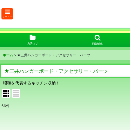
メニュー
カテゴリ
商品検索
ホーム
>
★三井ハンガーボード・アクセサリー・パーツ
★三井ハンガーボード・アクセサリー・パーツ
昭和を代表するキッチン収納！
66
件
表示数
:
在庫あり