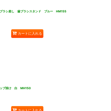
ブラシ差し 歯ブラシスタンド ブルー HM155
カートに入れる
プ掛け 白 MH150
カートに入れる