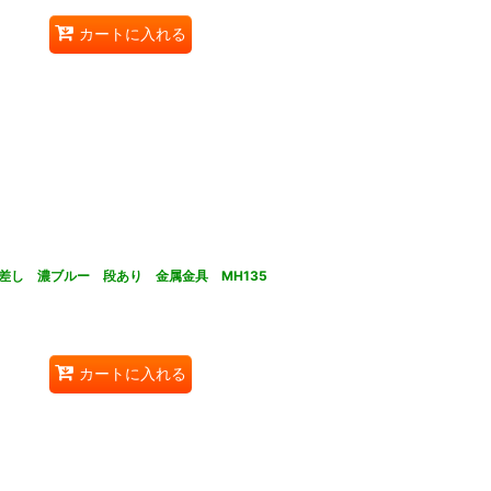
カートに入れる
差し 濃ブルー 段あり 金属金具 MH135
カートに入れる