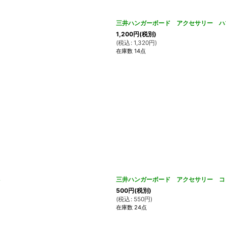
三井ハンガーボード アクセサリー ハ
1,200
円
(税別)
(
税込
:
1,320
円
)
在庫数 14点
3
三井ハンガーボード アクセサリー コッ
500
円
(税別)
(
税込
:
550
円
)
在庫数 24点