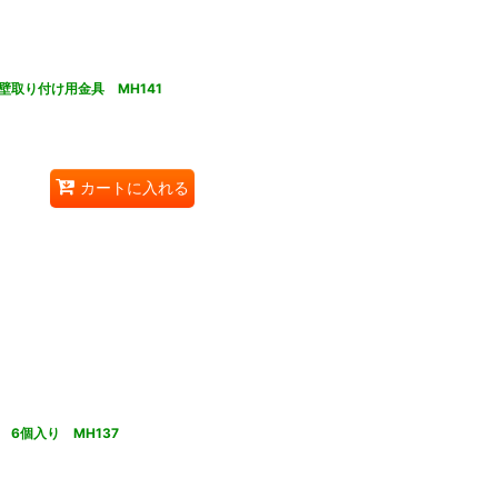
取り付け用金具 MH141
カートに入れる
6個入り MH137