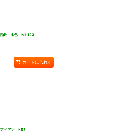
鹸 水色 MH133
カートに入れる
アイアン KS2