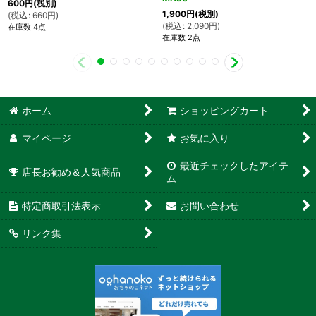
600
円
(税別)
1,900
円
(税別)
(
税込
:
660
円
)
(
税込
:
2,090
円
)
在庫数 4点
在庫数 2点
ホーム
ショッピングカート
マイページ
お気に入り
最近チェックしたアイテ
店長お勧め＆人気商品
ム
特定商取引法表示
お問い合わせ
リンク集