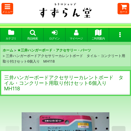
メニュー
カート
カテゴリ
商品検索
ログイン
マイページ
ご利用案内
ホーム
>
★三井ハンガーボード・アクセサリー・パーツ
>
三井ハンガーボードアクセサリーカレントボード タイル・コンクリート用
取り付けセット6個入り MH118
三井ハンガーボードアクセサリーカレントボード タ
イル・コンクリート用取り付けセット6個入り
MH118