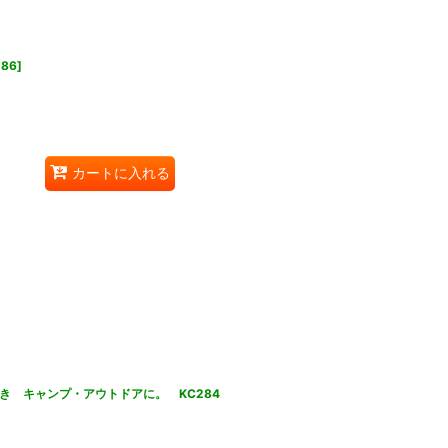
286
]
カートに入れる
&栓抜き キャンプ・アウトドアに。 KC284