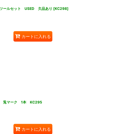
ツールセット USED 欠品あり
[
KC298
]
カートに入れる
兎マーク 1本 KC295
カートに入れる