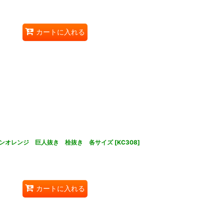
カートに入れる
ンオレンジ 巨人抜き 栓抜き 各サイズ
[
KC308
]
カートに入れる