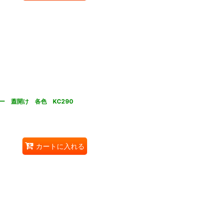
 蓋開け 各色 KC290
カートに入れる