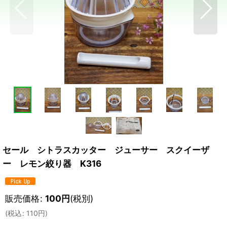
セール シトラスカッター ジューサー スクイーザ
ー レモン絞り器 K316
販売価格
:
100
円
(税別)
(
税込
:
110
円
)