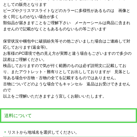
としての販売となります
ビーズやクリスマスライトなどのカラーに多様性があるものは 画像と
全く同じものがない場合が多く
類似品が届きますことをご理解下さい メーカーシールは商品に含まれ
ませんので記載がなくともあるものないもの等ございます
保管状況や梱包中に破損紛失等その他ございました場合はご連絡して対
応しております(返金等)。
お客様のPC環境で色の見え方が実際と違う場合もございますので多少の
誤差はご理解ください。
検品しておりますので気が付く範囲のものは必ず説明文に記載してお
り、またアウトレット・難有りとしてお出ししておりますが 見落とし
等ある場合や古物・古物の全てを記載するものではありません。
古物についてどのような場合でもキャンセル 返品はお受けできません
ので
以上をご理解いただきますよう宜しくお願いいたします。
送料について
リストから地域名を選択してください。