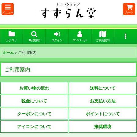
メニュー
カート
カテゴリ
商品検索
ログイン
マイページ
ご利用案内
ホーム
>
ご利用案内
ご利用案内
お買い物の流れ
送料について
税金について
お支払い方法
クーポンについて
ポイントについて
アイコンについて
推奨環境