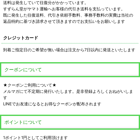
送料は発生していて往復分がかかっています。
すずらん堂がヤマト運輸へお客様の代引き送料を支払っています。
既に発生した往復送料、代引き依頼手数料、事務手数料の実費は当社の
返品特約に基づき請求させて頂きますのでお支払いをお願いします
クレジットカード
到着ご指定日のご希望が無い場合は注文から7日以内に発送といたします
クーポンについて
★クーポンご利用について★
メルマガにて不定期に発行いたします。是非登録よろしくおねがいしま
す
LINEでお友達になるとお得なクーポンが配布されます
ポイントについて
1ポイント1円としてご利用頂けます