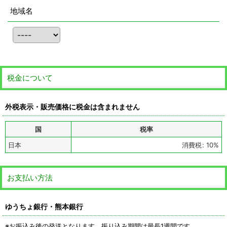
地域名
税金について
外税表示・販売価格に税金は含まれません
国
税率
日本
消費税
:
10%
お支払い方法
ゆうちょ銀行・熊本銀行
※お振込み後の発送となります 振り込み期間は最長1週間です