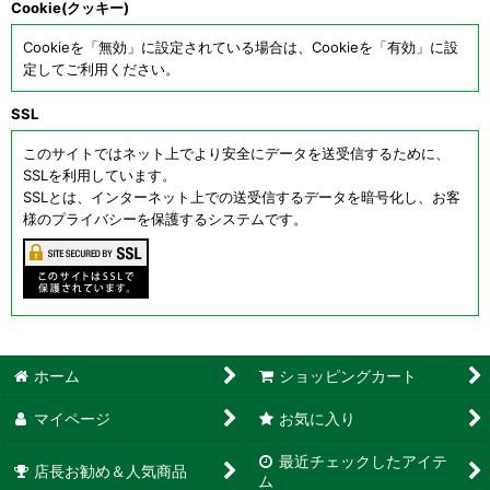
Cookie(クッキー)
Cookieを「無効」に設定されている場合は、Cookieを「有効」に設
定してご利用ください。
SSL
このサイトではネット上でより安全にデータを送受信するために、
SSLを利用しています。
SSLとは、インターネット上での送受信するデータを暗号化し、お客
様のプライバシーを保護するシステムです。
ホーム
ショッピングカート
マイページ
お気に入り
最近チェックしたアイテ
店長お勧め＆人気商品
ム