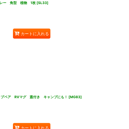
レー 角型 植物 1枚
[
SL33
]
カートに入れる
カップペア RVマグ 蓋付き キャンプにも！
[
MG83
]
カートに入れる