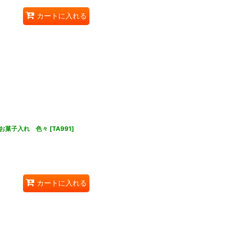
カートに入れる
お菓子入れ 色々
[
TA991
]
カートに入れる