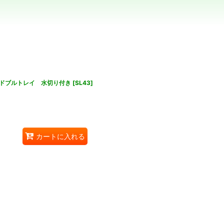
ドブルトレイ 水切り付き
[
SL43
]
カートに入れる