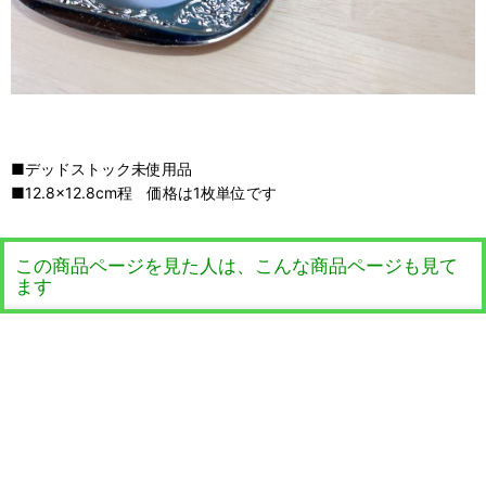
■デッドストック未使用品
■12.8×12.8cm程 価格は1枚単位です
この商品ページを見た人は、こんな商品ページも見て
ます