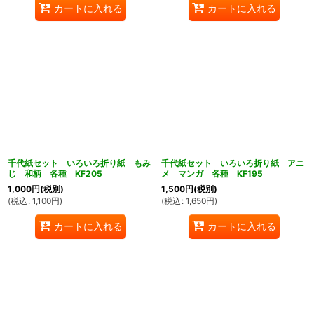
カートに入れる
カートに入れる
千代紙セット いろいろ折り紙 もみ
千代紙セット いろいろ折り紙 アニ
じ 和柄 各種 KF205
メ マンガ 各種 KF195
1,000
円
(税別)
1,500
円
(税別)
(
税込
:
1,100
円
)
(
税込
:
1,650
円
)
カートに入れる
カートに入れる