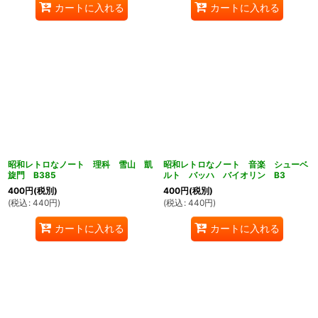
カートに入れる
カートに入れる
昭和レトロなノート 理科 雪山 凱
昭和レトロなノート 音楽 シューベ
旋門 B385
ルト バッハ バイオリン B3
400
円
(税別)
400
円
(税別)
(
税込
:
440
円
)
(
税込
:
440
円
)
カートに入れる
カートに入れる