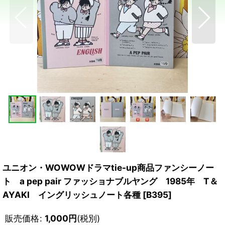
ユニオン・WOWOWドラマtie-up商品ファンシーノー
ト a pep pair ファッショナブルヤング 1985年 T＆
AYAKI イングリッシュノート各種
[
B395
]
販売価格
:
1,000
円
(税別)