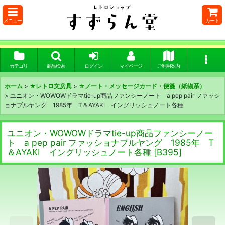
メニュー
カート
カテゴリ
商品検索
ログイン
マイページ
ご利用案内
ホーム
>
★レトロ文房具
>
☆ノート・メッセージカード・便箋（紙物系）
>
ユニオン・WOWOWドラマtie-up商品ファンシーノート a pep pair ファッシ
ョナブルヤング 1985年 T＆AYAKI イングリッシュノート各種
ユニオン・WOWOWドラマtie-up商品ファンシーノー
ト a pep pair ファッショナブルヤング 1985年 T
＆AYAKI イングリッシュノート各種
[
B395
]