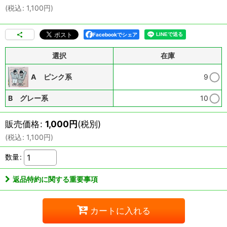
(
税込
:
1,100
円
)
Facebookでシェア
選択
在庫
A ピンク系
9
B グレー系
10
販売価格
:
1,000
円
(税別)
(
税込
:
1,100
円
)
数量
:
返品特約に関する重要事項
カートに入れる