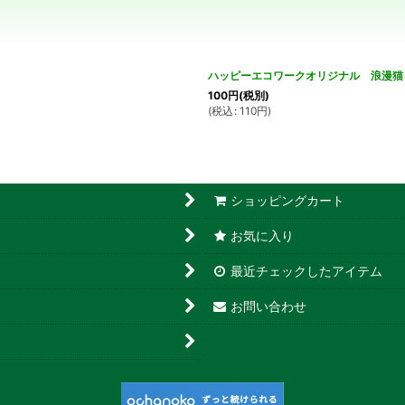
絞り込む
ハッピーエコワークオリジナル 浪漫猫 
100
円
(税別)
(
税込
:
110
円
)
ショッピングカート
お気に入り
最近チェックしたアイテム
お問い合わせ