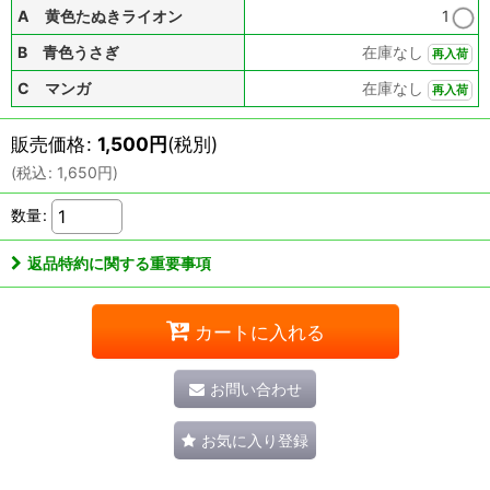
A 黄色たぬきライオン
1
B 青色うさぎ
在庫なし
再入荷
C マンガ
在庫なし
再入荷
販売価格
:
1,500
円
(税別)
(
税込
:
1,650
円
)
数量
:
返品特約に関する重要事項
カートに入れる
お問い合わせ
お気に入り登録