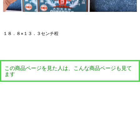
１８．８×１３．３センチ程
この商品ページを見た人は、こんな商品ページも見て
ます