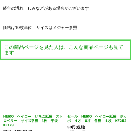
経年の汚れ しみなどがある場合がございます
価格は10枚単位 サイズはメジャー参照
この商品ページを見た人は、こんな商品ページも見て
ます
HEIKO ヘイコ― いちご紙袋 スト
セール HEIKO ヘイコ―紙袋 ポッ
ロベリー サイズ各種 1枚 平袋
ポ ４才 6才 各種 １枚 KF252
KF179
30
円
(税別)