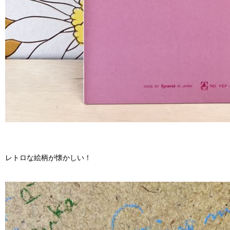
レトロな絵柄が懐かしい！