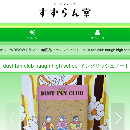
ログイン
マイページ
オン・WOWOWドラマtie-up商品ファンシーノート dust fan club naugh high 
fan club naugh high school イングリッシュノート