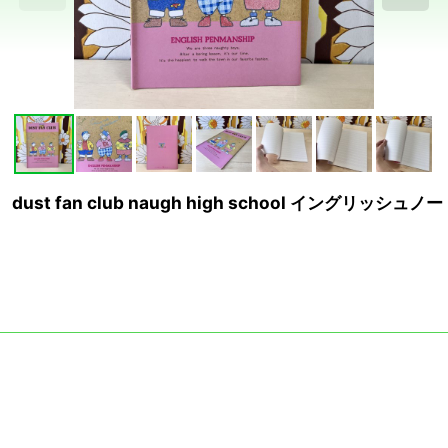
fan club naugh high school イングリッシュノー