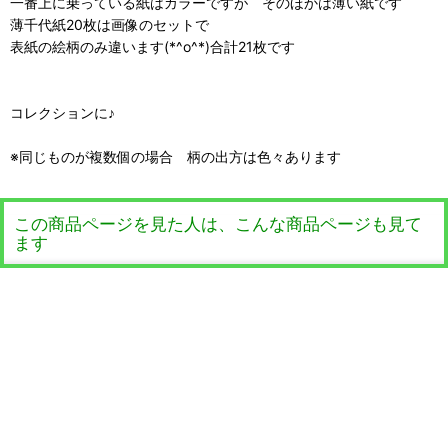
一番上に乗っている紙はカラーですが そのほかは薄い紙です
薄千代紙20枚は画像のセットで
表紙の絵柄のみ違います(*^o^*)合計21枚です
コレクションに♪
※同じものが複数個の場合 柄の出方は色々あります
この商品ページを見た人は、こんな商品ページも見て
ます