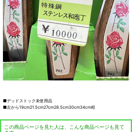
■デッドストック未使用品
■左から19cm21.5cm27cm28.5cm30cm34cm程
この商品ページを見た人は、こんな商品ページも見て