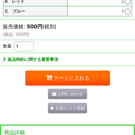
B レッド
2
C ブルー
1
販売価格
:
500
円
(税別)
(
税込
:
550
円
)
数量
:
返品特約に関する重要事項
カートに入れる
お問い合わせ
お気に入り登録
商品詳細