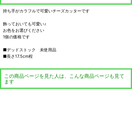
持ち手がカラフルで可愛いチーズカッターです
飾っておいても可愛い♪
お色をお選びください
1個の価格です
■デッドストック 未使用品
■長さ17.5cm程
この商品ページを見た人は、こんな商品ページも見て
ます