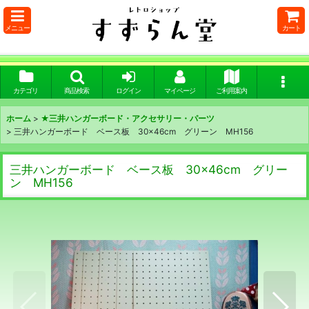
メニュー
カート
カテゴリ
商品検索
ログイン
マイページ
ご利用案内
ホーム
>
★三井ハンガーボード・アクセサリー・パーツ
>
三井ハンガーボード ベース板 30×46cm グリーン MH156
三井ハンガーボード ベース板 30×46cm グリー
ン MH156