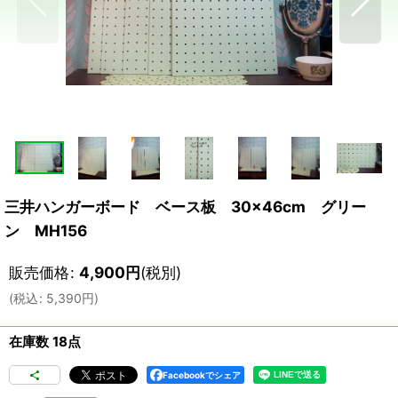
三井ハンガーボード ベース板 30×46cm グリー
ン MH156
販売価格
:
4,900
円
(税別)
(
税込
:
5,390
円
)
在庫数 18点
Facebookでシェア