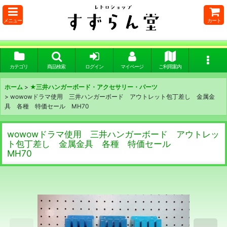
メニュー
カート
カテゴリ
商品検索
ログイン
マイページ
ご利用案内
ホーム
>
★三井ハンガーボード・アクセサリー・パーツ
>
wowowドラマ使用 三井ハンガーボード アウトレット包丁差し 金属金
具 各種 特価セール MH70
wowowドラマ使用 三井ハンガーボード アウトレッ
ト包丁差し 金属金具 各種 特価セール
MH70