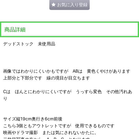
お気に入り登録
商品詳細
デッドストック 未使用品
画像ではわかりにくいかもですが ABは 黄色くやけがあります
上部分と下部分です 線の境目が目立ちます
Cは ほんとにわかりにくいですが うっすら変色 その他汚れあ
り
サイズ縦19cm奥行き6cm前後
こちら3個ともアウトレットですが 使用できるものです
映画やドラマ撮影 または気にされないかたに。