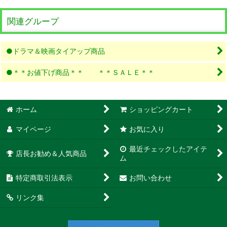
関連グループ
●ドラマ＆映画タイアップ商品
●＊＊お値下げ商品＊＊ ＊＊ＳＡＬＥ＊＊
ホーム
ショッピングカート
マイページ
お気に入り
最近チェックしたアイテ
店長お勧め＆人気商品
ム
特定商取引法表示
お問い合わせ
リンク集