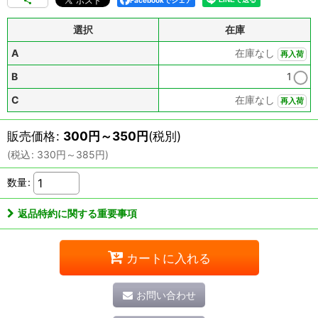
Facebookでシェア
選択
在庫
A
在庫なし
再入荷
B
1
C
在庫なし
再入荷
販売価格
:
300
円
～350
円
(税別)
(
税込
:
330
円
～385
円
)
数量
:
返品特約に関する重要事項
カートに入れる
お問い合わせ