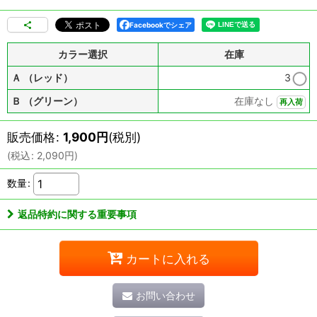
Facebookでシェア
カラー選択
在庫
Ａ （レッド）
3
Ｂ （グリーン）
在庫なし
再入荷
販売価格
:
1,900
円
(税別)
(
税込
:
2,090
円
)
数量
:
返品特約に関する重要事項
カートに入れる
お問い合わせ