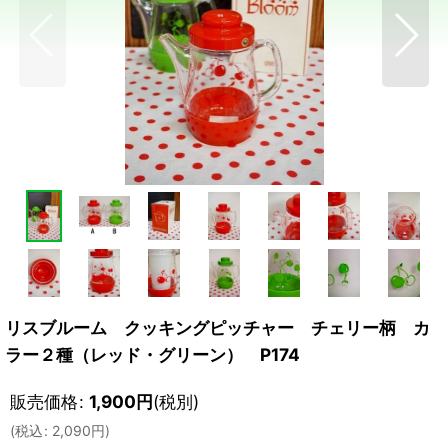
リスブルーム クッキングピッチャー チェリー柄 カ
ラー２種（レッド・グリーン） P174
販売価格
:
1,900
円
(税別)
(
税込
:
2,090
円
)