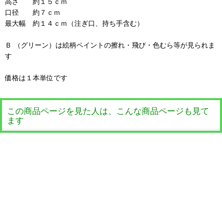
高さ 約１５ｃｍ
口径 約７ｃｍ
最大幅 約１４ｃｍ（注ぎ口、持ち手含む）
Ｂ （グリーン）は絵柄ペイントの擦れ・飛び・色むら等が見られま
す
価格は１本単位です
この商品ページを見た人は、こんな商品ページも見て
ます