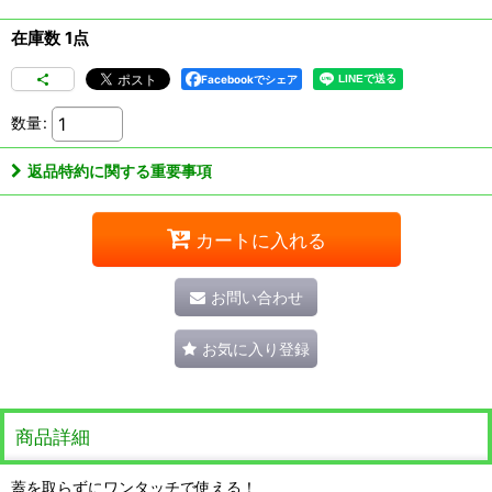
在庫数 1点
Facebookでシェア
数量
:
返品特約に関する重要事項
カートに入れる
お問い合わせ
お気に入り登録
商品詳細
蓋を取らずにワンタッチで使える！