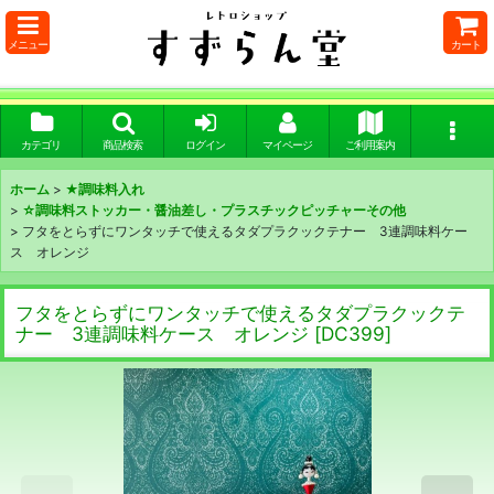
メニュー
カート
カテゴリ
商品検索
ログイン
マイページ
ご利用案内
ホーム
>
★調味料入れ
>
☆調味料ストッカー・醤油差し・プラスチックピッチャーその他
>
フタをとらずにワンタッチで使えるタダプラクックテナー 3連調味料ケー
ス オレンジ
フタをとらずにワンタッチで使えるタダプラクックテ
ナー 3連調味料ケース オレンジ
[
DC399
]