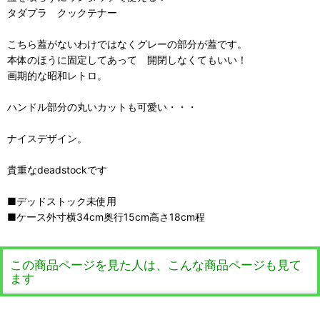
タダプラ クックテナー
こちら蓋がないわけではなくグレーの部分が蓋です。
本体のほうに固定してあって 開閉しなくてもいい！
画期的な昭和レトロ。
ハンドル部分の丸いカットも可愛い・・・
ナイスデザイン。
貴重なdeadstockです
■デッドストック未使用
■ケース外寸横34cm奥行15cm高さ18cm程
この商品ページを見た人は、こんな商品ページも見て
ます