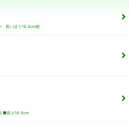
 長いほう16.3cm程
長さ16.5cm