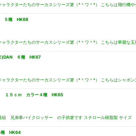
ャラクターたちのサーカスシリーズ箸（*＾ワ＾*） こちらは飛行機やヘリ
 ５種 HK68
ャラクターたちのサーカスシリーズ箸（*＾ワ＾*） こちらは華麗な玉乗り
DAN ６種 HK67
ャラクターたちのサーカスシリーズ箸（*＾ワ＾*） こちらはシャボン玉が
 １５ｃｍ カラー４種 HK65
番組 兄弟拳バイクロッサー の子供箸です スチロール樹脂製 サイズ
種 HK64