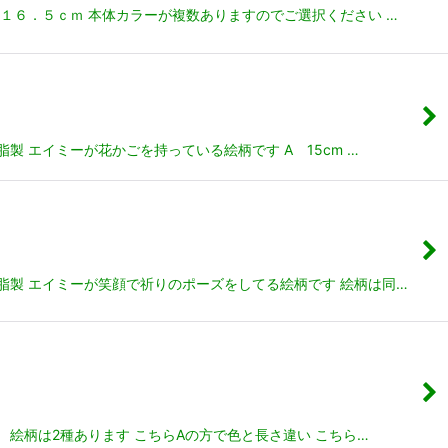
１６．５ｃｍ 本体カラーが複数ありますのでご選択ください …
 エイミーが花かごを持っている絵柄です A 15cm …
脂製 エイミーが笑顔で祈りのポーズをしてる絵柄です 絵柄は同…
絵柄は2種あります こちらAの方で色と長さ違い こちら…