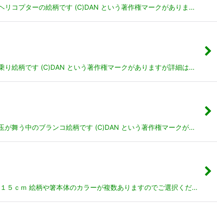
コプターの絵柄です (C)DAN という著作権マークがありま…
絵柄です (C)DAN という著作権マークがありますが詳細は…
舞う中のブランコ絵柄です (C)DAN という著作権マークが…
 １５ｃｍ 絵柄や箸本体のカラーが複数ありますのでご選択くだ…