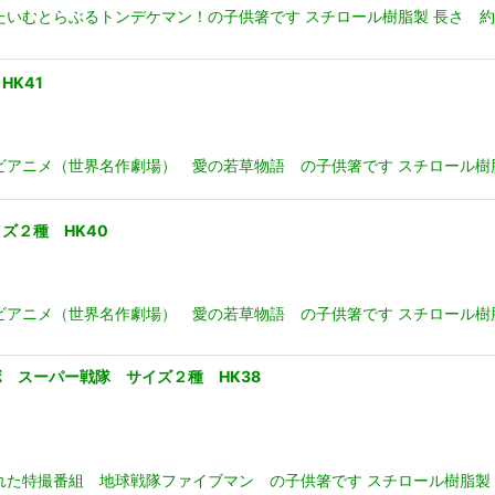
たいむとらぶるトンデケマン！の子供箸です スチロール樹脂製 長さ 約
K41
アニメ（世界名作劇場） 愛の若草物語 の子供箸です スチロール樹脂製
ズ２種 HK40
ビアニメ（世界名作劇場） 愛の若草物語 の子供箸です スチロール樹
 スーパー戦隊 サイズ２種 HK38
れた特撮番組 地球戦隊ファイブマン の子供箸です スチロール樹脂製 