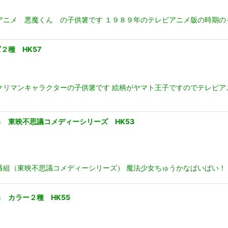
アニメ 悪魔くん の子供箸です １９８９年のテレビアニメ版の時期の
２種 HK57
クリマンキャラクターの子供箸です 絵柄がヤマト王子ですのでテレビア
 東映不思議コメディーシリーズ HK53
番組（東映不思議コメディーシリーズ） 魔法少女ちゅうかなぱいぱい！ 
 カラー２種 HK55