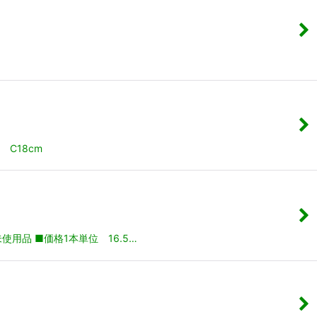
C18cm
用品 ■価格1本単位 16.5…