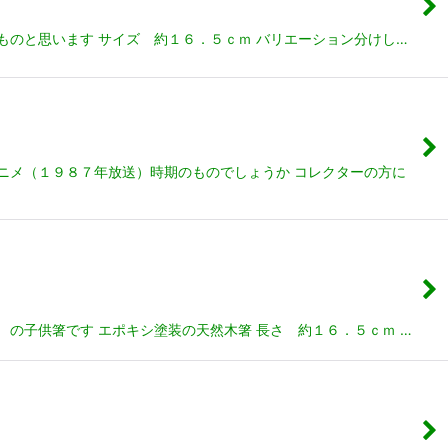
ものと思います サイズ 約１６．５ｃｍ バリエーション分けし…
ニメ（１９８７年放送）時期のものでしょうか コレクターの方に
の子供箸です エポキシ塗装の天然木箸 長さ 約１６．５ｃｍ …