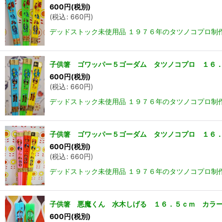
600
円
(税別)
(
税込
:
660
円
)
デッドストック未使用品 １９７６年のタツノコプロ制
子供箸 ゴワッパー５ゴーダム タツノコプロ １６．
600
円
(税別)
(
税込
:
660
円
)
デッドストック未使用品 １９７６年のタツノコプロ制作
子供箸 ゴワッパー５ゴーダム タツノコプロ １６．
600
円
(税別)
(
税込
:
660
円
)
デッドストック未使用品 １９７６年のタツノコプロ制
子供箸 悪魔くん 水木しげる １６．５ｃｍ カラー
600
円
(税別)