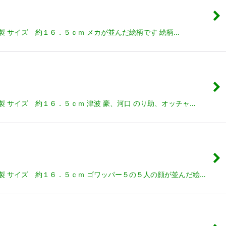
 サイズ 約１６．５ｃｍ メカが並んだ絵柄です 絵柄…
 サイズ 約１６．５ｃｍ 津波 豪、河口 のり助、オッチャ…
製 サイズ 約１６．５ｃｍ ゴワッパー５の５人の顔が並んだ絵…