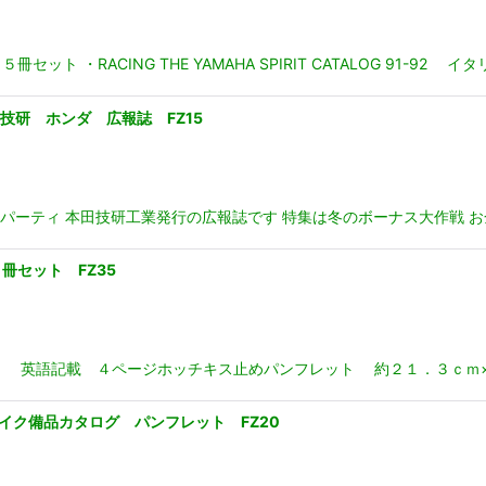
 ・RACING THE YAMAHA SPIRIT CATALOG 91-
 本田技研 ホンダ 広報誌 FZ15
PARTY エキスパーティ 本田技研工業発行の広報誌です 特集は冬のボーナス大
セット FZ35
he Hog 英語記載 ４ページホッチキス止めパンフレット 約２１．３ｃｍ×
ス バイク備品カタログ パンフレット FZ20