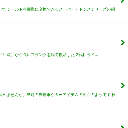
です シールドを簡単に交換できるスーパーアドシスシリーズの紹
７０年代に生産）から長いブランクを経て復活した２代目ライ…
は読めませんが、当時の自動車やカーアイテムの紹介のようです 日