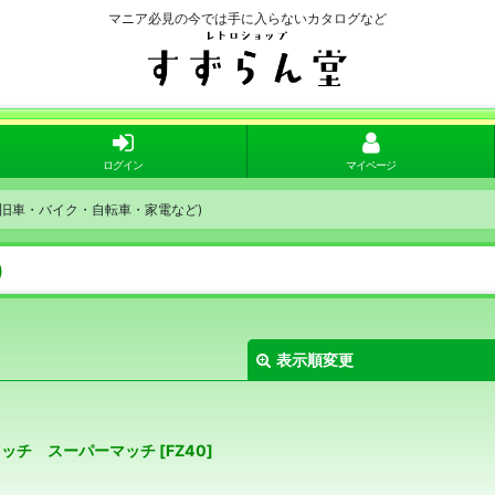
マニア必見の今では手に入らないカタログなど
ログイン
マイページ
(旧車・バイク・自転車・家電など)
)
表示順変更
ォッチ スーパーマッチ
[
FZ40
]