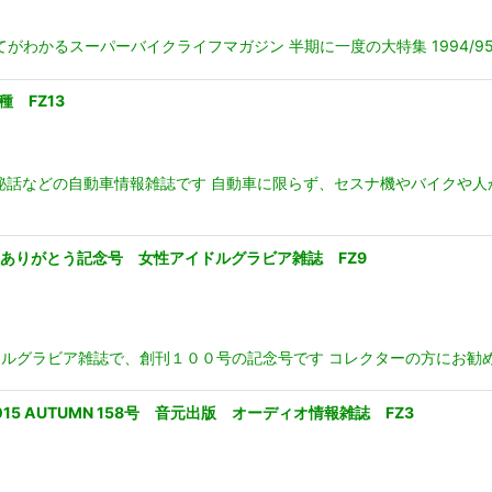
てがわかるスーパーバイクライフマガジン 半期に一度の大特集 1994/9
 FZ13
秘話などの自動車情報雑誌です 自動車に限らず、セスナ機やバイクや人
0 ありがとう記念号 女性アイドルグラビア雑誌 FZ9
性アイドルグラビア雑誌で、創刊１００号の記念号です コレクターの方にお
2015 AUTUMN 158号 音元出版 オーディオ情報雑誌 FZ3