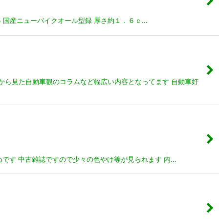
5 国産ニューバイクオール型録 厚さ約１．６ｃ…
から見た自動車観のコラムなど幅広い内容となってます 自動車好
勧めです 中古雑誌ですので少々の色やけ等が見られます 内…