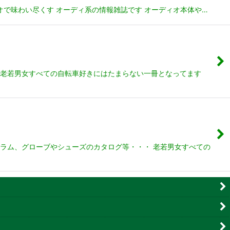
ィオで味わい尽くす オーディ系の情報雑誌です オーディオ本体や…
 老若男女すべての自転車好きにはたまらない一冊となってます
コラム、グローブやシューズのカタログ等・・・ 老若男女すべての