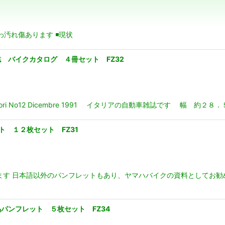
わ汚れ傷あります ◾️現状
絞り込む
 バイクカタログ ４冊セット FZ32
ri No12 Dicembre 1991 イタリアの自動車雑誌です 幅 約
ト １２枚セット FZ31
ます 日本語以外のパンフレットもあり、ヤマハバイクの資料としてお勧
パンフレット ５枚セット FZ34