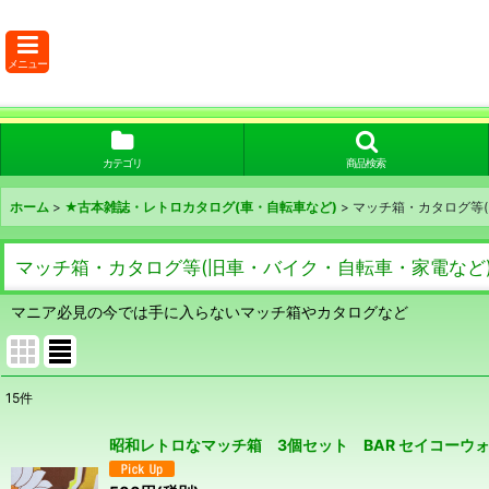
メニュー
カテゴリ
商品検索
ホーム
>
★古本雑誌・レトロカタログ(車・自転車など)
>
マッチ箱・カタログ等
マッチ箱・カタログ等(旧車・バイク・自転車・家電など
マニア必見の今では手に入らないマッチ箱やカタログなど
15
件
表示数
:
昭和レトロなマッチ箱 3個セット BAR セイコーウ
在庫あり